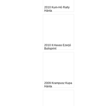
2010 Kum-Hó Rally
Hánta
2010 II.Havas Ezerjó
Bulisprint
2009 Krampusz Kupa
Hánta