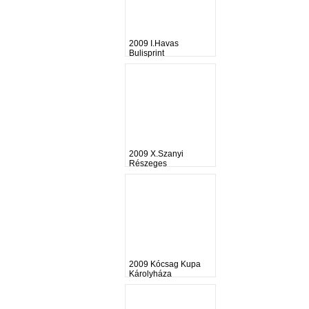
2009 I.Havas
Bulisprint
2009 X.Szanyi
Részeges
2009 Kócsag Kupa
Károlyháza