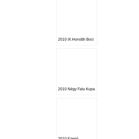
2010 IX.Horváth Boci
2010 Négy Falu Kupa
2010 Ezerjó